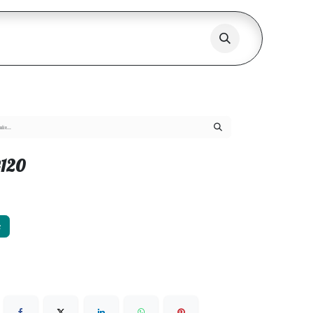
120
х