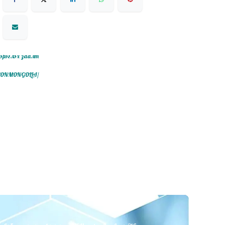
эрэглэх заалт
ITIONMONGOLIA/