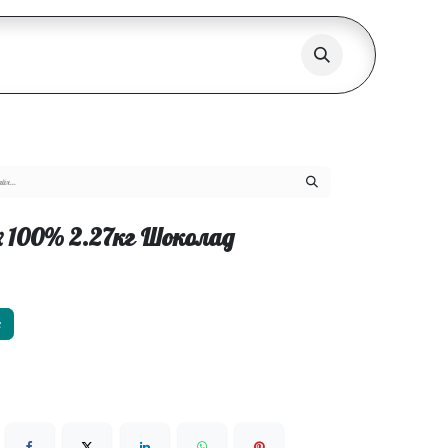
ex 100% 2.27кг Шоколад
х