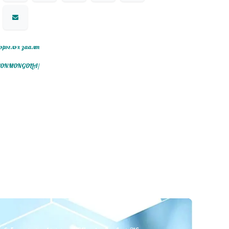
эрэглэх заалт
ITIONMONGOLIA/