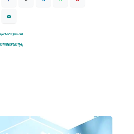
эрэглэх заалт
ITIONMONGOLIA/