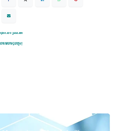
эрэглэх заалт
ITIONMONGOLIA/