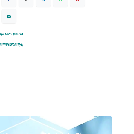
эрэглэх заалт
ITIONMONGOLIA/