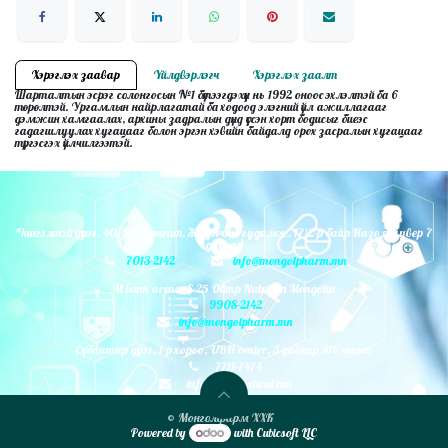
Хэрэглэх заавар
Үйлдвэрлэгч
Хэрэглэх заалт
Шарталтын эсрэг солонгосын №1 бүтээгдэхүүн нь 1992 оноос эхлэлтэй ба 6
төрөлтэй. Ургамлын найрлагатай ба ходоод элэгний үйл ажиллагааг
дэмжин хамгаалах, архины задралын дүнд үүссэн хорт бодисыг биеэс
гадагшлуулах хугацааг болон эргэн хэвийн байдалд орох засралын хугацааг
түргэсгэх үйлчилгээтэй.
Чингэлтэй дүүрэг, 40, 50 мянгат, Жуулчны гудамж, 17/2-р байр Назо таувер 7
давхар
7013-2142
info@mongolpharm.mn
M bank arena, S-25 Olimp Nutrition Mongolia
9908-2142
info@mongolpharm.mn
Сүхбаатар дүүрэг, 1-р хороо, UBH center, 3 давхар 316 тоот
7711-7474
info@monmedical.mn
© Монголфарм ХХК
Powered by
with Cubicsoft LLC